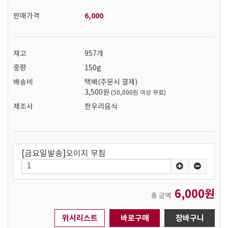
6,000
판매가격
재고
957개
중량
150g
배송비
택배(주문시 결제)
3,500원
(50,000원 이상 무료)
제조사
한우리음식
[금요일발송]오이지 무침
6,000원
총 금액
위시리스트