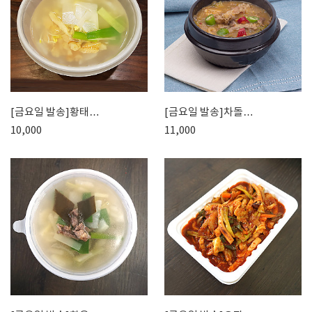
[금요일 발송]황태…
[금요일 발송]차돌…
10,000
11,000