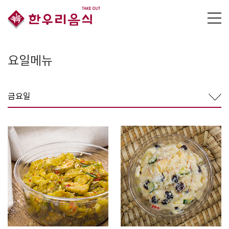
요일메뉴
금요일