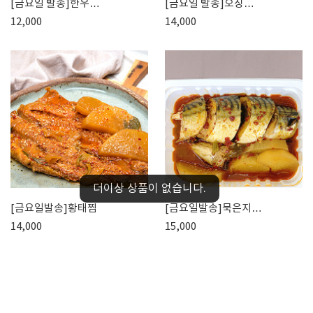
[금요일 발송]한우…
[금요일 발송]오징…
12,000
14,000
더이상 상품이 없습니다.
[금요일발송]황태찜
[금요일발송]묵은지…
14,000
15,000