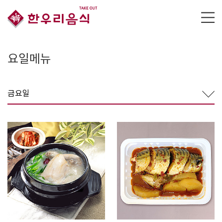
요일메뉴
금요일