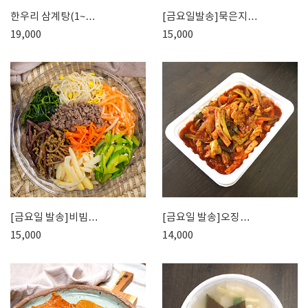
한우리 삼계탕(1~…
[금요일발송]묵은지…
19,000
15,000
[금요일 발송]비빔…
[금요일 발송]오징…
15,000
14,000