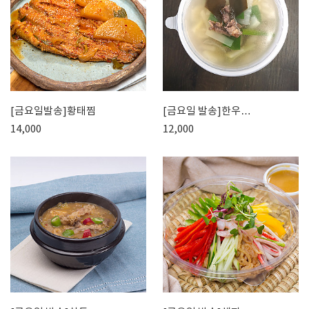
[금요일발송]황태찜
[금요일 발송]한우…
14,000
12,000