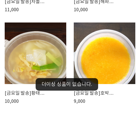
[금요일 발송]차돌…
[금요일 발송]해파…
11,000
10,000
더이상 상품이 없습니다.
[금요일 발송]황태…
[금요일 발송]호박…
10,000
9,000