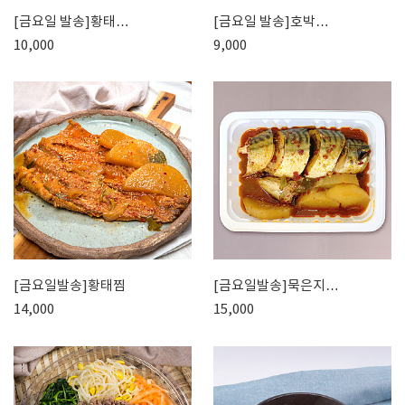
[금요일 발송]황태…
[금요일 발송]한우…
[금요일 발송]호박…
[금요일 발송]감자…
10,000
12,000
9,000
6,500
[금요일발송]황태찜
[금요일발송]묵은지…
[금요일 발송]해파…
[금요일 발송]오징…
14,000
15,000
10,000
14,000