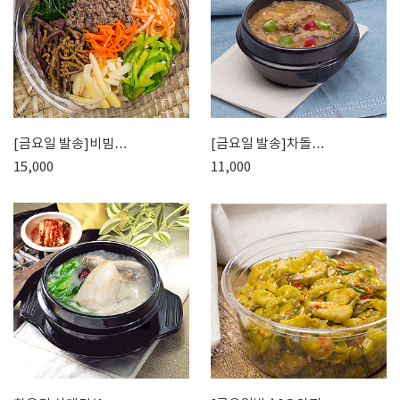
[금요일 발송]비빔…
[금요일 발송]차돌…
15,000
11,000