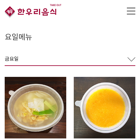
요일메뉴
금요일