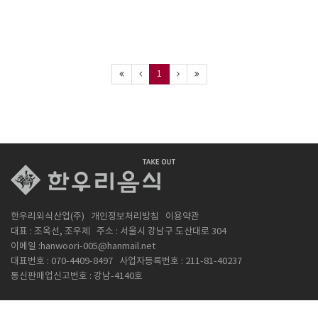
1
한우리외식산업(주)
개인정보처리방침
이용약관
대표 : 조옥선, 조우제
주소 : 서울시 강남구 도산대로 304
이메일 :hanwoori-005@hanmail.net
대표번호 : 070-4409-8497
사업자등록번호 : 211-81-40237
통신판매업신고번호 : 강남-4140호