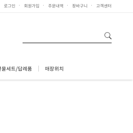
로그인
회원가입
주문내역
장바구니
고객센터
선물세트/답례품
매장위치