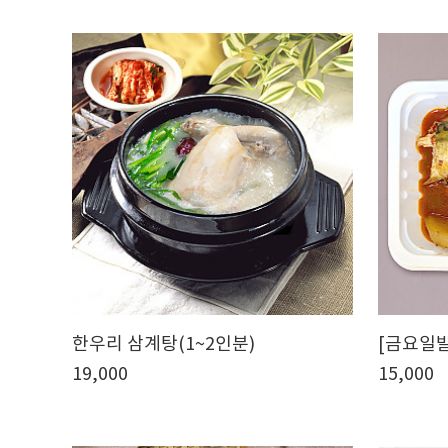
한우리 삼계탕(1~2인분)
[금요일
19,000
15,000