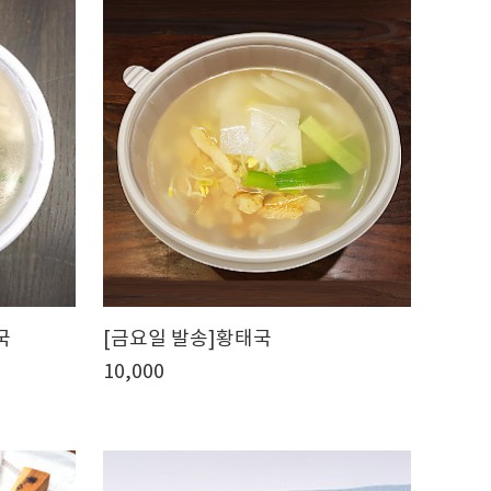
국
[금요일 발송]황태국
10,000