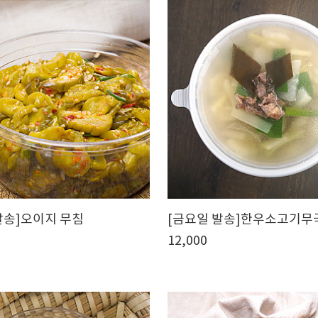
발송]오이지 무침
[금요일 발송]한우소고기무
12,000