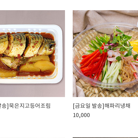
발송]묵은지고등어조림
[금요일 발송]해파리냉채
10,000