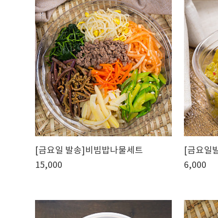
[금요일 발송]비빔밥나물세트
[금요일
15,000
6,000