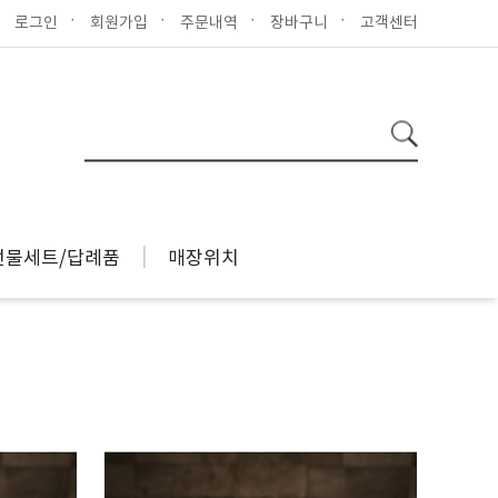
로그인
회원가입
주문내역
장바구니
고객센터
선물세트/답례품
매장위치