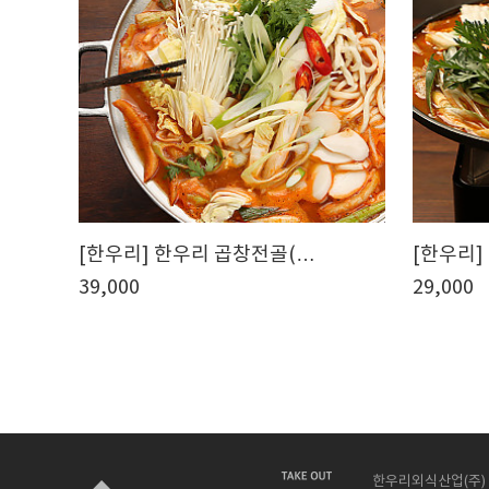
[한우리] 한우리 곱창전골(…
[한우리]
39,000
29,000
한우리외식산업(주)